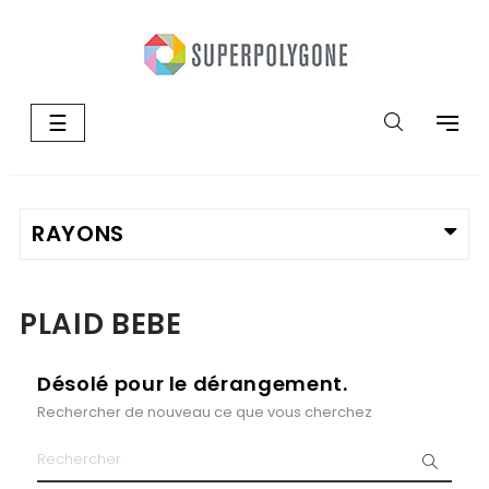
Basculer
☰
la
navigation
PLAID BEBE
Désolé pour le dérangement.
Rechercher de nouveau ce que vous cherchez