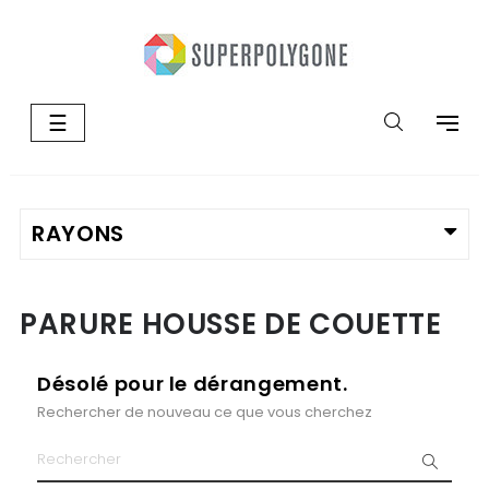
Basculer
☰
la
navigation
PARURE HOUSSE DE COUETTE
Désolé pour le dérangement.
Rechercher de nouveau ce que vous cherchez