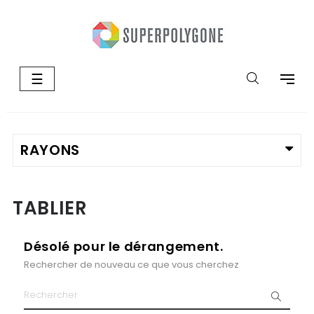
Basculer
☰
la
navigation
TABLIER
Désolé pour le dérangement.
Rechercher de nouveau ce que vous cherchez