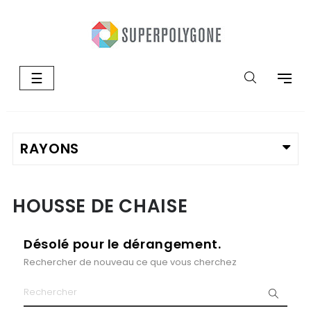
Basculer
☰
la
navigation
HOUSSE DE CHAISE
Désolé pour le dérangement.
Rechercher de nouveau ce que vous cherchez