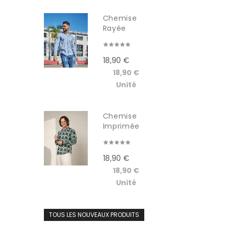
Chemise
Rayée
Manches...
18,90 €
18,90 €
Unité
Chemise
Imprimée
Manches...
18,90 €
18,90 €
Unité
TOUS LES NOUVEAUX PRODUITS