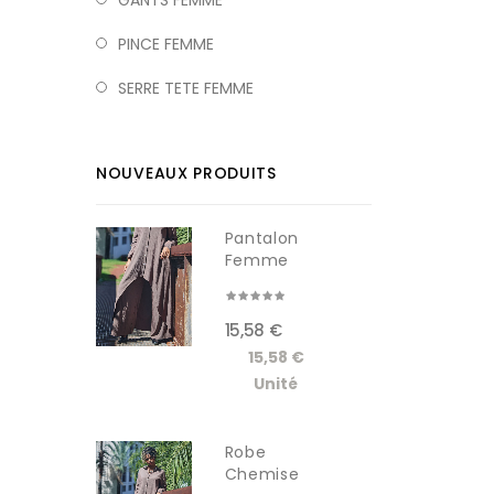
GANTS FEMME
PINCE FEMME
SERRE TETE FEMME
NOUVEAUX PRODUITS
Pantalon
Femme
RDM619-1W
15,58 €
15,58 €
Unité
Robe
Chemise