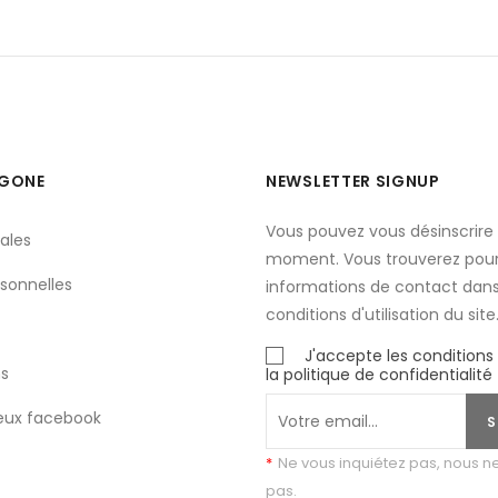
YGONE
NEWSLETTER SIGNUP
Vous pouvez vous désinscrire 
ales
moment. Vous trouverez pour
sonnelles
informations de contact dans
conditions d'utilisation du site
J'accepte les conditions
s
la politique de confidentialité
eux facebook
S
*
Ne vous inquiétez pas, nous 
pas.