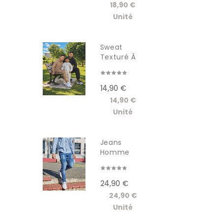
18,90 €
Unité
Sweat
Texturé À
Capuche...
14,90 €
14,90 €
Unité
Jeans
Homme
GSCT3005JM
24,90 €
24,90 €
Unité