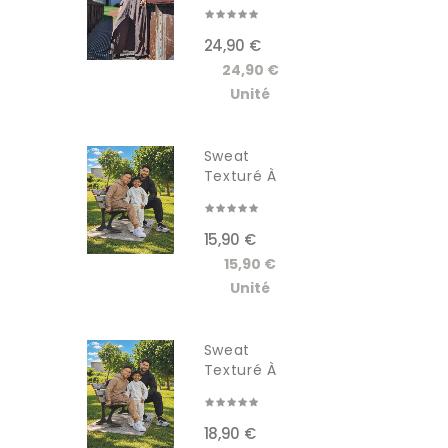
Longue
Femme...
24,90 €
24,90 €
Unité
Sweat
Texturé À
Capuche...
15,90 €
15,90 €
Unité
Sweat
Texturé À
Capuche...
18,90 €