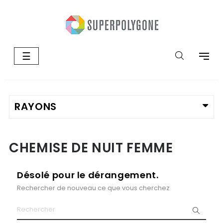
Basculer
☰
la
navigation
CHEMISE DE NUIT FEMME
Désolé pour le dérangement.
Rechercher de nouveau ce que vous cherchez