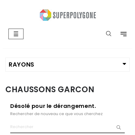
Basculer
☰
la
navigation
CHAUSSONS GARCON
Désolé pour le dérangement.
Rechercher de nouveau ce que vous cherchez