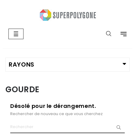
Basculer
☰
la
navigation
GOURDE
Désolé pour le dérangement.
Rechercher de nouveau ce que vous cherchez