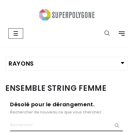
Basculer
☰
la
navigation
ENSEMBLE STRING FEMME
Désolé pour le dérangement.
Rechercher de nouveau ce que vous cherchez