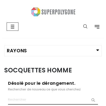
Basculer
☰
la
navigation
SOCQUETTES HOMME
Désolé pour le dérangement.
Rechercher de nouveau ce que vous cherchez