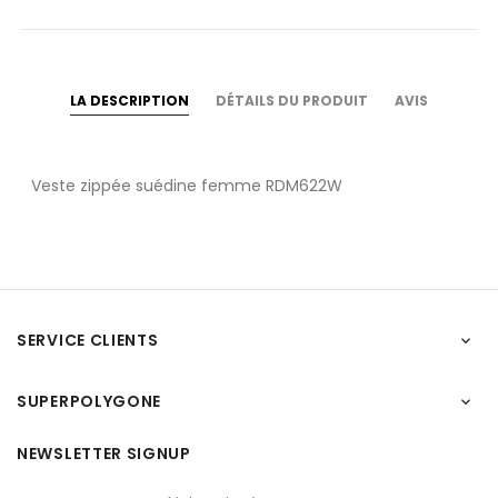
LA DESCRIPTION
DÉTAILS DU PRODUIT
AVIS
Veste zippée suédine femme RDM622W
SERVICE CLIENTS

SUPERPOLYGONE

NEWSLETTER SIGNUP