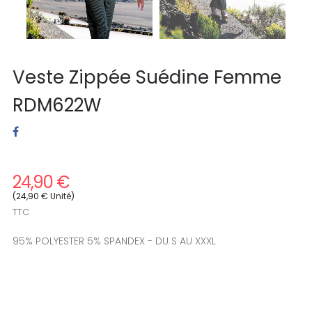
Veste Zippée Suédine Femme
RDM622W
24,90 €
(24,90 € Unité)
TTC
95% POLYESTER 5% SPANDEX - DU S AU XXXL