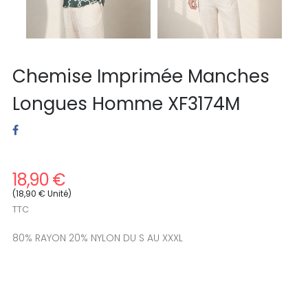
Chemise Imprimée Manches
Longues Homme XF3174M
18,90 €
(18,90 € Unité)
TTC
80% RAYON 20% NYLON DU S AU XXXL