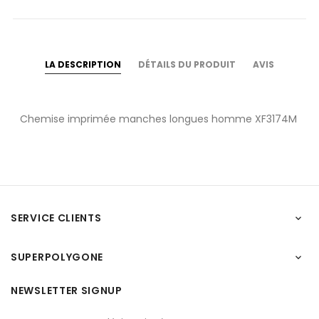
LA DESCRIPTION
DÉTAILS DU PRODUIT
AVIS
Chemise imprimée manches longues homme XF3174M
SERVICE CLIENTS

SUPERPOLYGONE

NEWSLETTER SIGNUP