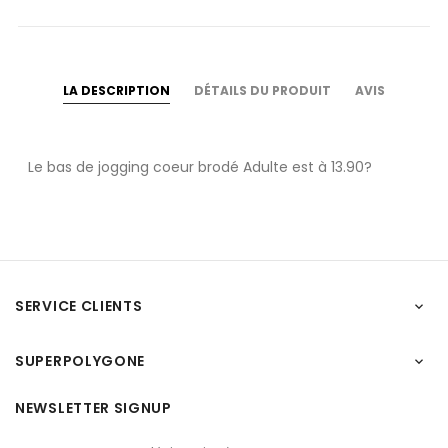
LA DESCRIPTION
DÉTAILS DU PRODUIT
AVIS
Le bas de jogging coeur brodé Adulte est à 13.90?
SERVICE CLIENTS

SUPERPOLYGONE

NEWSLETTER SIGNUP