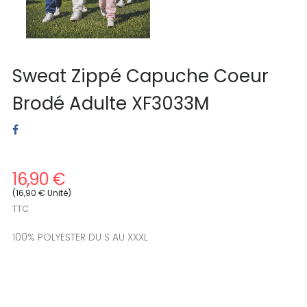
Sweat Zippé Capuche Coeur
Brodé Adulte XF3033M
16,90 €
(16,90 € Unité)
TTC
100% POLYESTER DU S AU XXXL