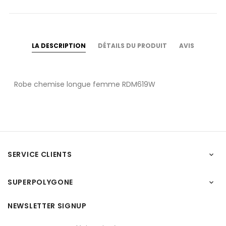
LA DESCRIPTION
DÉTAILS DU PRODUIT
AVIS
Robe chemise longue femme RDM619W
SERVICE CLIENTS

SUPERPOLYGONE

NEWSLETTER SIGNUP