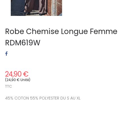
Robe Chemise Longue Femme
RDM619W
24,90 €
(24,90 € Unité)
TTC
45% COTON 55% POLYESTER DU S AU XL